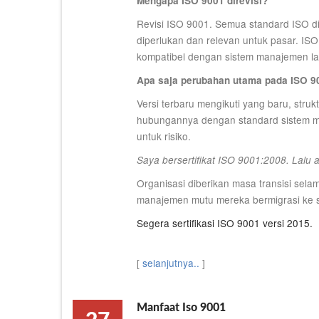
Mengapa ISO 9001 direvisi?
Revisi ISO 9001. Semua standard ISO di
diperlukan dan relevan untuk pasar. IS
kompatibel dengan sistem manajemen lai
Apa saja perubahan utama pada ISO 9
Versi terbaru mengikuti yang baru, stru
hubungannya dengan standard sistem ma
untuk risiko.
Saya bersertifikat ISO 9001:2008. Lalu 
Organisasi diberikan masa transisi selam
manajemen mutu mereka bermigrasi ke s
Segera sertifikasi ISO 9001 versi 2015.
[
selanjutnya..
]
Manfaat Iso 9001