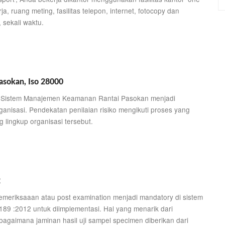
ja, ruang meting, fasilitas telepon, internet, fotocopy dan
 sekali waktu.
asokan, Iso 28000
da Sistem Manajemen Keamanan Rantai Pasokan menjadi
anisasi. Pendekatan penilaian risiko mengikuti proses yang
g lingkup organisasi tersebut.
2
emeriksaaan atau post examination menjadi mandatory di sistem
89 :2012 untuk diimplementasi. Hal yang menarik dari
agaimana jaminan hasil uji sampel specimen diberikan dari