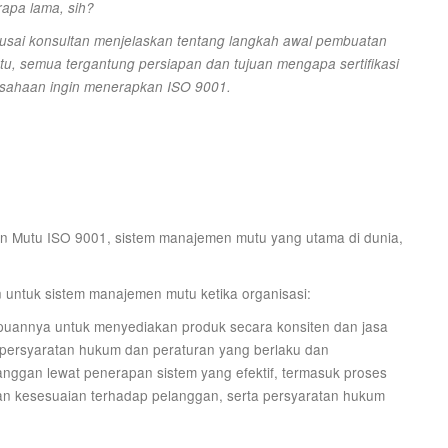
apa lama, sih?
n usai konsultan menjelaskan tentang langkah awal pembuatan
tu, semua tergantung persiapan dan tujuan mengapa sertifikasi
usahaan ingin menerapkan ISO 9001.
 Mutu ISO 9001, sistem manajemen mutu yang utama di dunia,
untuk sistem manajemen mutu ketika organisasi:
uannya untuk menyediakan produk secara konsiten dan jasa
persyaratan hukum dan peraturan yang berlaku dan
nggan lewat penerapan sistem yang efektif, termasuk proses
nan kesesuaian terhadap pelanggan, serta persyaratan hukum