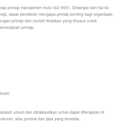
sip-prinsip manajemen mutu ISO 9001. Deskripsi dari hal itu
sip, dasar pemikiran mengapa prinsip penting bagi organisasi,
engan prinsip dan contoh tindakan yang khusus untuk
menerapkan prinsip.
bukti;
adalah umum dan dimaksudkan untuk dapat diterapkan di
au ukuran, atau produk dan jasa yang tersedia.