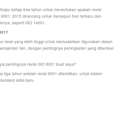
tinjau setiap lima tahun untuk menentukan apakah revisi
O 9001: 2015 dirancang untuk merespon tren terbaru dan
nnya, seperti ISO 14001.
001?
ktur level yang lebih tinggi untuk memudahkan digunakan dalam
najemen lain, dengan pentingnya peningkatan yang diberikan
apa pentingnya revisi ISO 9001 buat saya?
a tiga tahun setelah revisi 9001 diterbitkan, untuk sistem
tandard edisi baru.