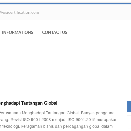
@qsicertification.com
INFORMATIONS
CONTACT US
nghadapi Tantangan Global
u Perusahaan Menghadapi Tantangan Global. Banyak pengguna
rang. Revisi ISO 9001:2008 menjadi ISO 9001:2015 merupakan
 teknologi, keragaman bisnis dan perdagangan global dalam