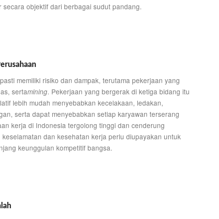
 secara objektif dari berbagai sudut pandang.
Perusahaan
a pasti memiliki risiko dan dampak, terutama pekerjaan yang
as, serta
. Pekerjaan yang bergerak di ketiga bidang itu
mining
elatif lebih mudah menyebabkan kecelakaan, ledakan,
gan, serta dapat menyebabkan setiap karyawan terserang
aan kerja di Indonesia tergolong tinggi dan cenderung
 keselamatan dan kesehatan kerja perlu diupayakan untuk
jang keunggulan kompetitif bangsa.
lah