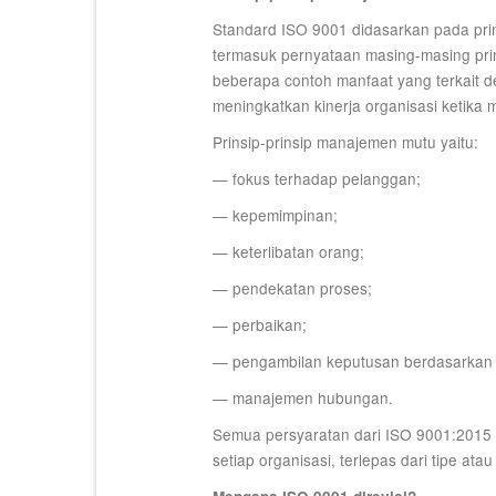
Standard ISO 9001 didasarkan pada prin
termasuk pernyataan masing-masing prin
beberapa contoh manfaat yang terkait d
meningkatkan kinerja organisasi ketika 
Prinsip-prinsip manajemen mutu yaitu:
— fokus terhadap pelanggan;
— kepemimpinan;
— keterlibatan orang;
— pendekatan proses;
— perbaikan;
— pengambilan keputusan berdasarkan 
— manajemen hubungan.
Semua persyaratan dari ISO 9001:2015 
setiap organisasi, terlepas dari tipe at