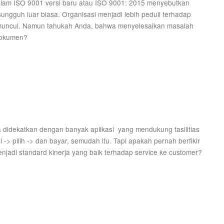
dalam ISO 9001 versi baru atau ISO 9001: 2015 menyebutkan
sungguh luar biasa. Organisasi menjadi lebih peduli terhadap
muncul. Namun tahukah Anda, bahwa menyelesaikan masalah
dokumen?
ja didekatkan dengan banyak aplikasi yang mendukung fasilitias
i -> pilih -> dan bayar, semudah itu. Tapi apakah pernah berfikir
jadi standard kinerja yang baik terhadap service ke customer?