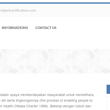
fo@qsicertification.com
INFORMATIONS
CONTACT US
adalah upaya memberdayakan masyarakat untuk memelihara,
iri serta lingkungannya (the process of enabling people to
heir health-Ottawa Charter 1986). Bekerja dengan tubuh dan