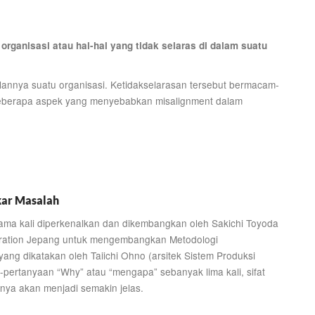
 organisasi atau hal-hal yang tidak selaras di dalam suatu
alannya suatu organisasi. Ketidakselarasan tersebut bermacam-
 beberapa aspek yang menyebabkan misalignment dalam
kar Masalah
tama kali diperkenalkan dan dikembangkan oleh Sakichi Toyoda
oration Jepang untuk mengembangkan Metodologi
ang dikatakan oleh Taiichi Ohno (arsitek Sistem Produksi
pertanyaan “Why” atau “mengapa” sebanyak lima kali, sifat
inya akan menjadi semakin jelas.