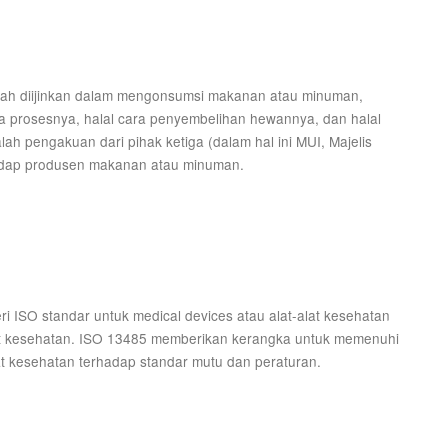
alah diijinkan dalam mengonsumsi makanan atau minuman,
cara prosesnya, halal cara penyembelihan hewannya, dan halal
lah pengakuan dari pihak ketiga (dalam hal ini MUI, Majelis
hadap produsen makanan atau minuman.
i ISO standar untuk medical devices atau alat-alat kesehatan
at kesehatan. ISO 13485 memberikan kerangka untuk memenuhi
 kesehatan terhadap standar mutu dan peraturan.