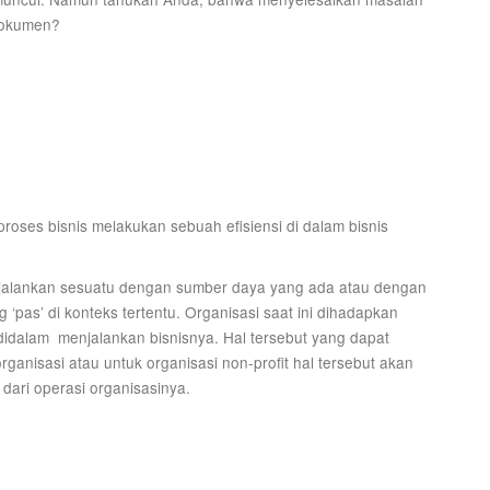
dokumen?
roses bisnis melakukan sebuah efisiensi di dalam bisnis
enjalankan sesuatu dengan sumber daya yang ada atau dengan
ng ‘pas’ di konteks tertentu. Organisasi saat ini dihadapkan
 didalam menjalankan bisnisnya. Hal tersebut yang dapat
ganisasi atau untuk organisasi non-profit hal tersebut akan
 dari operasi organisasinya.