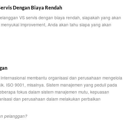
ervis Dengan Biaya Rendah
langgan VS servis dengan biaya rendah, siapakah yang akan
menyukai improvement, Anda akan tahu siapa yang akan
gan
 Internasional membantu organisasi dan perusahaan mengelola
ik. ISO 9001, misalnya. Sistem manajemen yang peduli pada
beberapa fokus dalam sistem manajemen mutu, kepuasan
ganisasi dan perusahaan dalam melakukan perbaikan
an pelanggan?