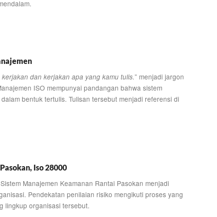
 mendalam.
anajemen
” menjadi jargon
 kerjakan dan kerjakan apa yang kamu tulis.
tem Manajemen ISO mempunyai pandangan bahwa sistem
dalam bentuk tertulis. Tulisan tersebut menjadi referensi di
Pasokan, Iso 28000
da Sistem Manajemen Keamanan Rantai Pasokan menjadi
anisasi. Pendekatan penilaian risiko mengikuti proses yang
g lingkup organisasi tersebut.