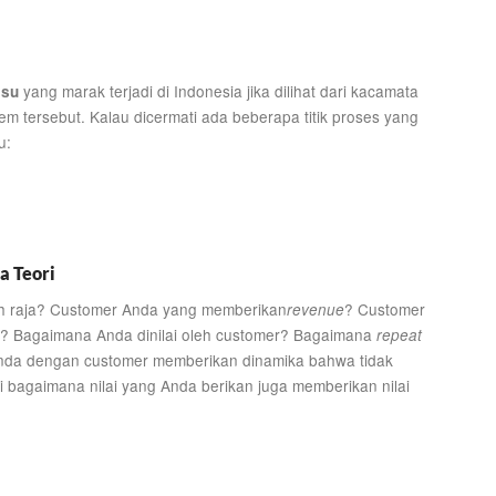
yang marak terjadi di Indonesia jika dilihat dari kacamata
lsu
em tersebut. Kalau dicermati ada beberapa titik proses yang
u:
a Teori
h raja? Customer Anda yang memberikan
? Customer
revenue
s? Bagaimana Anda dinilai oleh customer? Bagaimana
repeat
da dengan customer memberikan dinamika bahwa tidak
i bagaimana nilai yang Anda berikan juga memberikan nilai