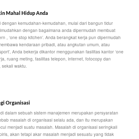
in Mahal Hidup Anda
tai dengan kemudahan-kemudahan, mulai dari bangun tidur
ur dimudahkan dengan bagaimana anda dipermudah membuat
rn , ‘one stop kitchen’. Anda berangkat kerja pun dipermudah
 membawa kendaraan pribadi, atau angkutan umum, atau
port’, Anda bekerja dikantor menggunakan fasilitas kantor ‘one
ja, ruang meting, fasilitas telepon, internet, fotocopy dan
 sekali waktu.
gi Organisasi
 di dalam sebuah sistem manajemen merupakan persyaratan
ebab masalah di organisasi selalu ada, dan itu merupakan
ul menjadi suatu masalah. Masalah di organisasi seringkali
piris, akan tetapi akar masalah menjadi sesuatu yang tidak