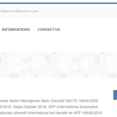
fo@qsicertification.com
INFORMATIONS
CONTACT US
andar Sistem Manajemen Mutu Otomotif ISO/TS 16949:2009
:2016. Sejak Oktober 2016, IATF (International Automotive
andar otomotif internasional kini beralih ke IATF 16949:2016.