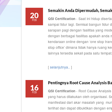
Semakin Anda Dipermudah, Semak
20
- Saat ini hidup diser
QSI Certification
FEB
sampai tidur lagi. Semisal bangun tid
sarapan pagi dengan fasilitas yang mode
dengan berbagai fasilitas apakah anda
kendaraan online dengan ‘one stop trans
stop office’ dimana tidak hanya ruang ker
lainnya tersedia sekali pada satu tempat,
[
selanjutnya..
]
Pentingnya Root Cause Analysis Ba
16
- Root Cause Analysis
QSI Certification
FEB
yang harus dilakukan oleh organisasi. S
manifestasi dari akar masalah yang munc
terlihat dan dapat dibuktikan dengan em