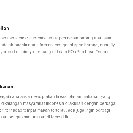
lian
 adalah lembar informasi untuk pembelian barang atau jasa
a adalah bagaimana informasi mengenai spec barang, quantity,
bayaran dan lainnya tertuang didalam PO (Purchase Order).
akanan
bagaimana anda menciptakan kreasi olahan makanan yang
l dikalangan masyarakat indonesia dilakukan dengan berbagai
r’ terhadap tempat makan tertentu, ada juga ingin berbagi
takan pengalaman makan di tempat itu.