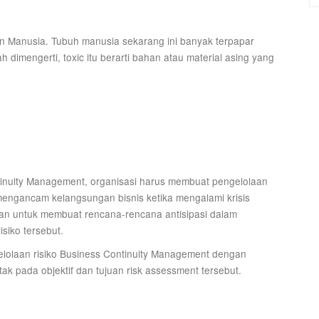
 Manusia. Tubuh manusia sekarang ini banyak terpapar
 dimengerti, toxic itu berarti bahan atau material asing yang
tinuity Management, organisasi harus membuat pengelolaan
t mengancam kelangsungan bisnis ketika mengalami krisis
bkan untuk membuat rencana-rencana antisipasi dalam
siko tersebut.
lolaan risiko Business Continuity Management dengan
etak pada objektif dan tujuan risk assessment tersebut.