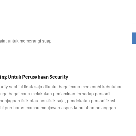
alat untuk memerangi suap
ing Untuk Perusahaan Security
rity saat ini tidak saja dituntut bagaimana memenuhi kebutuhan
 juga bagaimana melakukan penjaminan terhadap personil.
njagaan fisik atau non-fisik saja, pendekatan personifikasi
enuhi pun harus mampu menjawab aspek kebutuhan pelanggan.