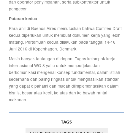
dan operator penyimpanan, serta subkontraktor untuk
pengecer.
Putaran kedua
Para ahli di Buenos Aires memutuskan bahwa Comitee Draft
kedua diperlukan untuk membuat dokumen kerja yang lebih
matang. Pertemuan kedua dilakukan pada tanggal 14-16
Juni 2016 di Kopenhagen, Denmark.
Masih banyak tantangan di depan. Tugas kelompok kerja
internasional WG 8 yaitu untuk memperjelas dan
berkomunikasi mengenai konsep fundamental, dalam istilah
sederhana dan paling ringkas untuk menghasilkan standar
yang dapat dipahami dan mudah diimplementasikan dalam
bisnis, besar atau kecil, ke atas dan ke bawah rantai
makanan.
TAGS
HAZARD ANALYSIS CRITICAL CONTROL POINT