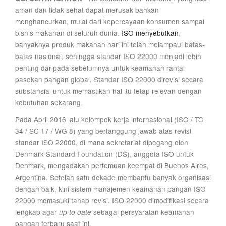
aman dan tidak sehat dapat merusak bahkan
menghancurkan, mulai dari kepercayaan konsumen sampai
bisnis makanan di seluruh dunia.
ISO menyebutkan
,
banyaknya produk makanan hari ini telah melampaui batas-
batas nasional, sehingga standar ISO 22000 menjadi lebih
penting daripada sebelumnya untuk keamanan rantai
pasokan pangan global. Standar ISO 22000 direvisi secara
substansial untuk memastikan hal itu tetap relevan dengan
kebutuhan sekarang.
Pada April 2016 lalu kelompok kerja internasional (ISO / TC
34 / SC 17 / WG 8) yang bertanggung jawab atas revisi
standar ISO 22000, di mana sekretariat dipegang oleh
Denmark Standard Foundation (DS), anggota ISO untuk
Denmark, mengadakan pertemuan keempat di Buenos Aires,
Argentina. Setelah satu dekade membantu banyak organisasi
dengan baik, kini sistem manajemen keamanan pangan ISO
22000 memasuki tahap revisi. ISO 22000 dimodifikasi secara
lengkap agar
sebagai persyaratan keamanan
up to date
pangan terbaru saat ini.