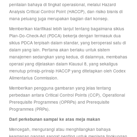
penilaian bahaya di tingkat operasional, melalui Hazard
Analysis Critical Control Point (HACCP), dan risiko bisnis di
mana peluang juga merupakan bagian dari konsep.
Memberikan klarifikasi lebih lanjut tentang bagaimana siklus
Plan-Do-Check-Act (PDCA) bekerja dengan termasuk dua
siklus PDCA terpisah dalam standar, yang beroperasi satu di
dalam yang lain. Pertama akan berlaku untuk sistem
manajemen sedangkan yang kedua, di dalamnya, membahas
operasi yang dijelaskan dalam Klausul 8, yang sekaligus
menutup prinsip-prinsip HACCP yang ditetapkan oleh Codex
Alimentarius Commission.
Memberikan pengguna gambaran yang jelas tentang
perbedaan antara Critical Control Points (CCP), Operational
Prerequisite Programmes (OPRPs) and Prerequisite
Programmes (PRPs).
Dari perkebunan sampai ke atas meja makan
Mencegah, mengurangi atau menghilangkan bahaya
keamanan pangan sangat penting untuk menjaga lingkungan