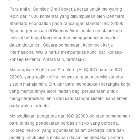
Para ahli di Comitee Draft bekerja keras untuk menyaring
lebih dari 1000 komentar yang dikumpulkan oleh Denmark
Standard Foundation pada rancangan standar ISO 22000.
Agenda pertemuan di Buenos Aires adalah untuk bekerja
melalui berbagai komentar dan menggabungkannya ke
dalam dokumen. Secara bersamaan, kelompok kerja
internasional WG 8 harus memperjelas kunci dari konsep-
konsep tertentu. Antara lain, termasuk:
Menerapkan High Level Structure (HLS) ISO baru ke ISO
22000, yang wajib ketika menyusun atau merevisi standar
sistem manajemen. Struktur baru menetapkan kerangka kerja
yang membuatnya lebih mudah bagi perusahaan untuk
mengintegrasikan lebih dari satu standar sistem manajemen
pada waktu tertentu.
Menyediakan pengguna dari ISO 22000 dengan pemahaman
baru tentang pendekatan berbasis risiko yang berbeda.
Konsep “Risiko” yang digunakan dalam berbagai cara dan
penting untuk bisnis makanan dalam membedakan antara