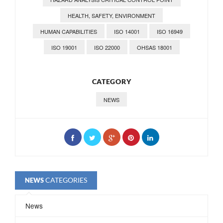
HEALTH, SAFETY, ENVIRONMENT
HUMAN CAPABILITIES
ISO 14001
ISO 16949
ISO 19001
ISO 22000
OHSAS 18001
CATEGORY
NEWS
CATEGORIES
NEWS
News